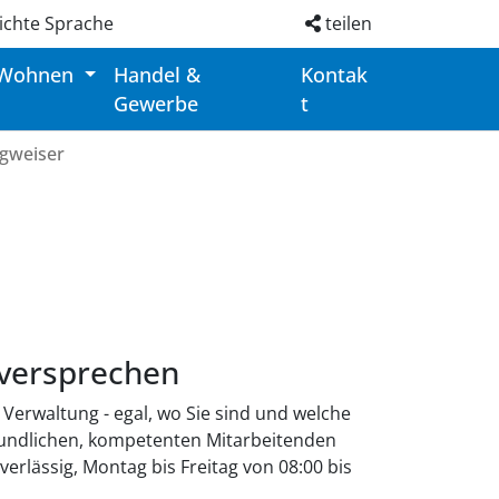
ichte Sprache
teilen
 Wohnen
Handel &
Kontak
Gewerbe
t
gweiser
eversprechen
ie Verwaltung - egal, wo Sie sind und welche
eundlichen, kompetenten Mitarbeitenden
verlässig, Montag bis Freitag von 08:00 bis