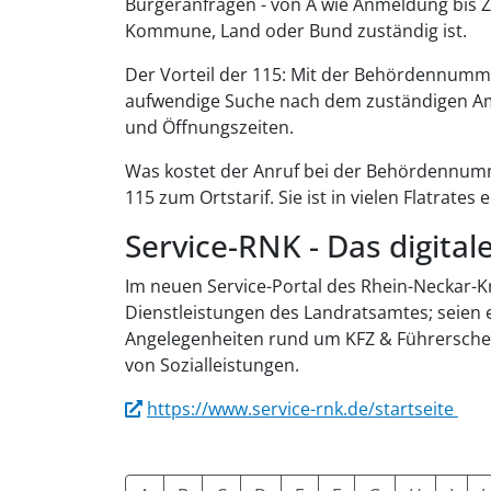
Bürgeranfragen - von A wie Anmeldung bis Z 
Kommune, Land oder Bund zuständig ist.
Der Vorteil der 115: Mit der Behördennummer
aufwendige Suche nach dem zuständigen A
und Öffnungszeiten.
Was kostet der Anruf bei der Behördennumm
115 zum Ortstarif. Sie ist in vielen Flatrates 
Service-RNK - Das digita
Im neuen Service-Portal des Rhein-Neckar-Kre
Dienstleistungen des Landratsamtes; seien
Angelegenheiten rund um KFZ & Führersche
von Sozialleistungen.
https://www.service-rnk.de/startseite