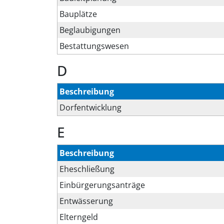
Bauplätze
Beglaubigungen
Bestattungswesen
D
Beschreibung
Dorfentwicklung
E
Beschreibung
Eheschließung
Einbürgerungsanträge
Entwässerung
Elterngeld