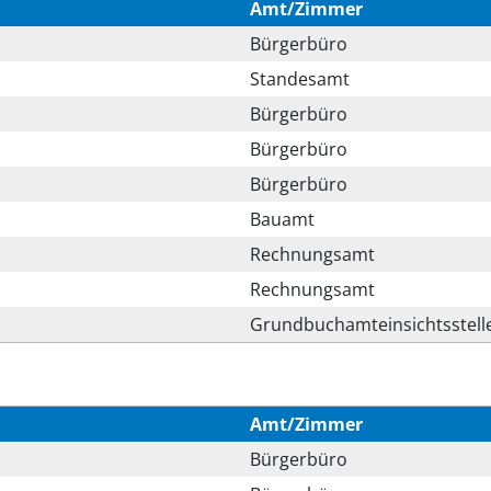
Amt/Zimmer
Bürgerbüro
Standesamt
Bürgerbüro
Bürgerbüro
Bürgerbüro
Bauamt
Rechnungsamt
Rechnungsamt
Grundbuchamteinsichtsstell
Amt/Zimmer
Bürgerbüro