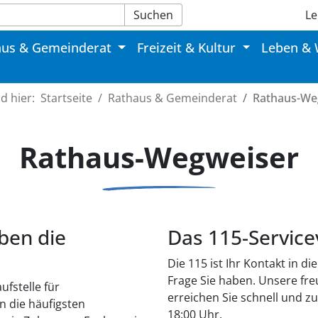
Suchen
Le
aus & Gemeinderat
Freizeit & Kultur
Leben &
nd hier:
Startseite
Rathaus & Gemeinderat
Rathaus-We
Rathaus-Wegweiser
ben die
Das 115-Servic
Die 115 ist Ihr Kontakt in d
Frage Sie haben. Unsere fr
fstelle für
erreichen Sie schnell und zu
n die häufigsten
18:00 Uhr.