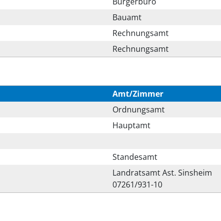
Bürgerbüro
Bauamt
Rechnungsamt
Rechnungsamt
Amt/Zimmer
Ordnungsamt
Hauptamt
Standesamt
Landratsamt Ast. Sinsheim
07261/931-10