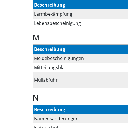
Beschreibung
Lärmbekämpfung
Lebensbescheinigung
M
Beschreibung
Meldebescheinigungen
Mitteilungsblatt
Müllabfuhr
N
Beschreibung
Namensänderungen
Naturschutz