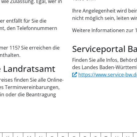
wie Zulassung. Egal, wer in
Ihre Angelegenheit wird beim
nicht möglich sein, leiten w
 entfällt für Sie die
mt, den Telefonnummern
Weitere Informationen zur 1
Serviceportal 
er 115? Sie erreichen die
enthalten.
Finden Sie alle Infos, Behö
le Landratsamt
des Landes Baden-Württem
https://www.service-bw.d
ises finden Sie alle Online-
 es Terminvereinbarungen,
in oder die Beantragung