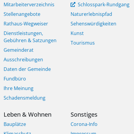
Mitarbeiterverzeichnis
Schlosspark-Rundgang
Stellenangebote
Naturerlebnispfad
Rathaus-Wegweiser
Sehenswürdigkeiten
Dienstleistungen,
Kunst
Gebühren & Satzungen
Tourismus
Gemeinderat
Ausschreibungen
Daten der Gemeinde
Fundbüro
Ihre Meinung
Schadensmeldung
Leben & Wohnen
Sonstiges
Bauplätze
Corona-Info
Klimaschutz
Impressum