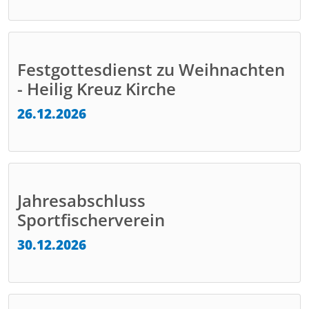
Festgottesdienst zu Weihnachten
- Heilig Kreuz Kirche
26.12.2026
Jahresabschluss
Sportfischerverein
30.12.2026