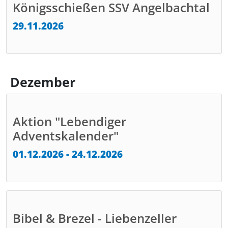
Königsschießen SSV Angelbachtal
29.11.2026
Dezember
Aktion "Lebendiger
Adventskalender"
01.12.2026 - 24.12.2026
Bibel & Brezel - Liebenzeller