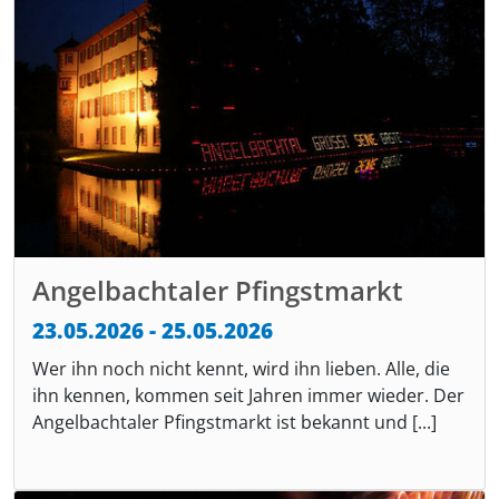
Angelbachtaler Pfingstmarkt
23.05.2026 - 25.05.2026
Wer ihn noch nicht kennt, wird ihn lieben. Alle, die
ihn kennen, kommen seit Jahren immer wieder. Der
Angelbachtaler Pfingstmarkt ist bekannt und [...]