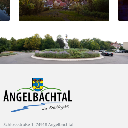
Schlossstraße 1, 74918 Angelbachtal