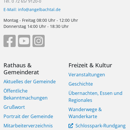
Tel. 0 72 65/ 9120-0
E-Mail: info@angelbachtal.de
Montag - Freitag 08:00 Uhr - 12:00 Uhr
Donnerstag 14:00 Uhr - 18:30 Uhr
Rathaus &
Freizeit & Kultur
Gemeinderat
Veranstaltungen
Aktuelles der Gemeinde
Geschichte
Öffentliche
Übernachten, Essen und
Bekanntmachungen
Regionales
Grußwort
Wanderwege &
Portrait der Gemeinde
Wanderkarte
Mitarbeiterverzeichnis
Schlosspark-Rundgang