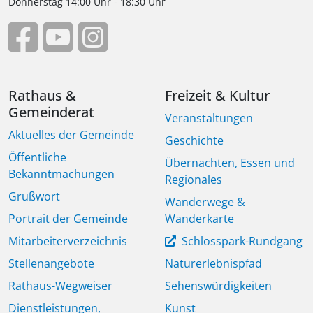
Donnerstag 14:00 Uhr - 18:30 Uhr
Rathaus &
Freizeit & Kultur
Gemeinderat
Veranstaltungen
Aktuelles der Gemeinde
Geschichte
Öffentliche
Übernachten, Essen und
Bekanntmachungen
Regionales
Grußwort
Wanderwege &
Portrait der Gemeinde
Wanderkarte
Mitarbeiterverzeichnis
Schlosspark-Rundgang
Stellenangebote
Naturerlebnispfad
Rathaus-Wegweiser
Sehenswürdigkeiten
Dienstleistungen,
Kunst