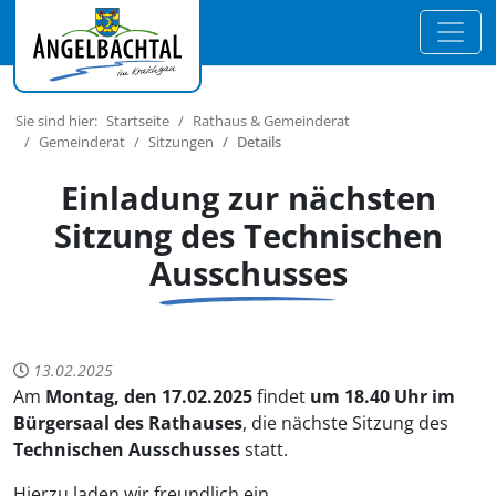
Sie sind hier:
Startseite
Rathaus & Gemeinderat
Gemeinderat
Sitzungen
Details
Einladung zur nächsten
Sitzung des Technischen
Ausschusses
13.02.2025
Am
Montag, den
17.02.2025
findet
um 18.40 Uhr
im
Bürgersaal des Rathauses
,
die nächste Sitzung des
Technischen Ausschusses
statt.
Hierzu laden wir freundlich ein.