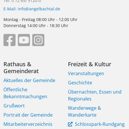
Tel. 0 72 65/ 9120-0
E-Mail: info@angelbachtal.de
Montag - Freitag 08:00 Uhr - 12:00 Uhr
Donnerstag 14:00 Uhr - 18:30 Uhr
Rathaus &
Freizeit & Kultur
Gemeinderat
Veranstaltungen
Aktuelles der Gemeinde
Geschichte
Öffentliche
Übernachten, Essen und
Bekanntmachungen
Regionales
Grußwort
Wanderwege &
Portrait der Gemeinde
Wanderkarte
Mitarbeiterverzeichnis
Schlosspark-Rundgang