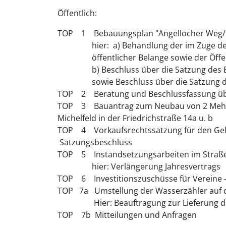
Öffentlich:
TOP 1 Bebauungsplan "Angellocher Weg/Et
hier: a) Behandlung der im Zuge der B
öffentlicher Belange sowie der Öffentl
b) Beschluss über die Satzung des Be
sowie Beschluss über die Satzung der ö
TOP 2 Beratung und Beschlussfassung über
TOP 3 Bauantrag zum Neubau von 2 Mehrfam
Michelfeld in der Friedrichstraße 14a u. b
TOP 4 Vorkaufsrechtssatzung für den Geltu
Satzungsbeschluss
TOP 5 Instandsetzungsarbeiten im Straß
hier: Verlängerung Jahresvertrags
TOP 6 Investitionszuschüsse für Vereine 
TOP 7a Umstellung der Wasserzähler auf di
Hier: Beauftragung zur Lieferung der 
TOP 7b Mitteilungen und Anfragen