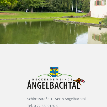
Schlossstraße 1, 74918 Angelbachtal
Tel. 0 72 65/ 9120-0