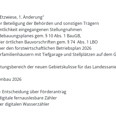
zwiese, 1. Änderung"
eteiligung der Behörden und sonstigen Trägern
ichkeit eingegangenen Stellungnahmen
bauungsplanes gem. § 10 Abs. 1 BauGB,
rtlichen Bauvorschriften gem. § 74 Abs. 1 LBO
 den forstwirtschaftlichen Betriebsplan 2026
ilienhäusern mit Tiefgarage und Stellplätzen auf dem G
ngsbereich der neuen Gebietskulisse für das Landessanie
enbau 2026
– Entscheidung über Förderantrag
gitale fernauslesbare Zähler
digitalen Wasserzähler