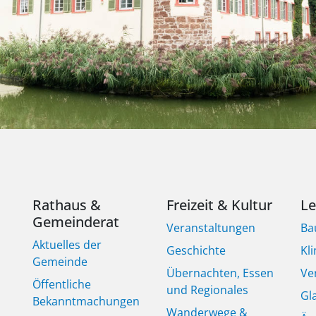
Rathaus &
Freizeit & Kultur
L
Gemeinderat
Veranstaltungen
Ba
Aktuelles der
Geschichte
Kl
Gemeinde
Übernachten, Essen
Ve
Öffentliche
und Regionales
Gl
Bekanntmachungen
Wanderwege &