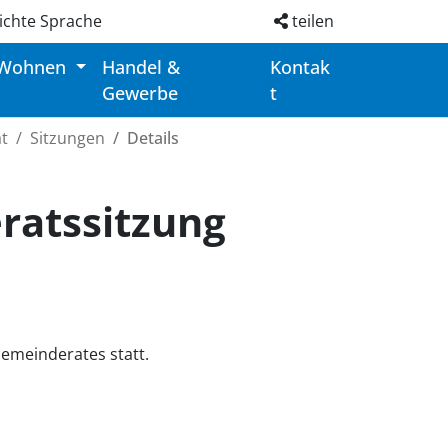
ichte Sprache
teilen
 Wohnen
Handel &
Kontak
Gewerbe
t
t
Sitzungen
Details
ratssitzung
Gemeinderates statt.