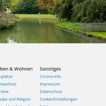
eben & Wohnen
Sonstiges
uplätze
Corona-Info
imaschutz
Impressum
reine
Datenschutz
aube und Religion
Cookie-Einstellungen