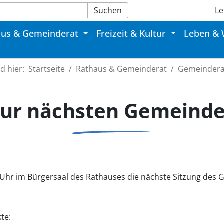
Suchen
Le
aus & Gemeinderat
Freizeit & Kultur
Leben &
nd hier:
Startseite
Rathaus & Gemeinderat
Gemeindera
zur nächsten Gemeinde
Uhr im Bürgersaal des Rathauses die nächste Sitzung des 
te: