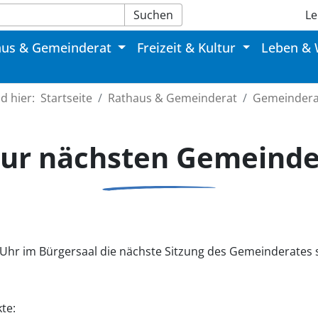
Suchen
Le
aus & Gemeinderat
Freizeit & Kultur
Leben &
nd hier:
Startseite
Rathaus & Gemeinderat
Gemeindera
zur nächsten Gemeinde
Uhr im Bürgersaal die nächste Sitzung des Gemeinderates s
te: