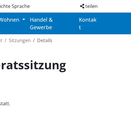
ichte Sprache
teilen
 Wohnen
Handel &
Kontak
Gewerbe
t
t
Sitzungen
Details
ratssitzung
tatt.