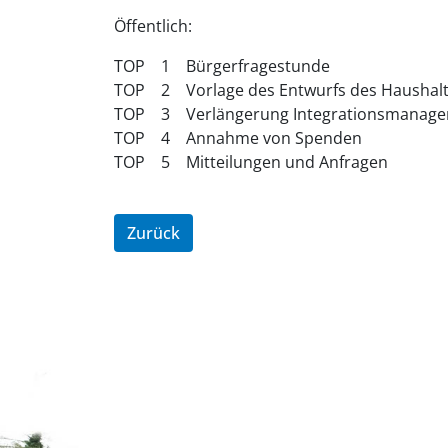
Öffentlich:
TOP 1 Bürgerfragestunde
TOP 2 Vorlage des Entwurfs des Haushalts
TOP 3 Verlängerung Integrationsmanag
TOP 4 Annahme von Spenden
TOP 5 Mitteilungen und Anfragen
Zurück