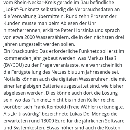
vom Rhein-Neckar-Kreis gerade im Bau befindliche
„LoRa“-Funknetz selbständig die Verbrauchsdaten an
die Verwaltung übermitteln. Rund zehn Prozent der
Kunden müsse man beim Ablesen der Uhr
hinterherrennen, erklärte Peter Horsinka und sprach
von etwa 2000 Wasserzählern, die in den nächsten drei
Jahren umgestellt werden sollen.
Ein Knackpunkt: Das erforderliche Funknetz soll erst im
kommenden Jahr gebaut werden, was Markus Haaß
(BV/CDU) zu der Frage veranlasste, wie wahrscheinlich
die Fertigstellung des Netzes bis zum Jahresende sei.
Notfalls können auch die digitalen Wasseruhren, die mit
einer langlebigen Batterie ausgestattet sind, wie bisher
abgelesen werden. Dies könne auch dort die Lösung
sein, wo das Funknetz nicht bis in den Keller reiche,
worüber sich Frank Reinbold (Freie Wähler) erkundigte.
Als „kritikwürdig“ bezeichnete Lukas Del Monego die
erwarteten rund 13000 Euro für die jährlichen Software-
und Systemkosten. Etwas höher sind auch die Kosten