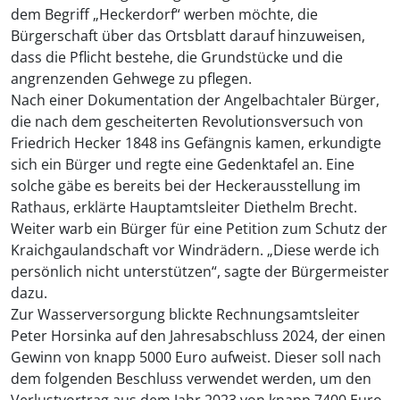
dem Begriff „Heckerdorf“ werben möchte, die
Bürgerschaft über das Ortsblatt darauf hinzuweisen,
dass die Pflicht bestehe, die Grundstücke und die
angrenzenden Gehwege zu pflegen.
Nach einer Dokumentation der Angelbachtaler Bürger,
die nach dem gescheiterten Revolutionsversuch von
Friedrich Hecker 1848 ins Gefängnis kamen, erkundigte
sich ein Bürger und regte eine Gedenktafel an. Eine
solche gäbe es bereits bei der Heckerausstellung im
Rathaus, erklärte Hauptamtsleiter Diethelm Brecht.
Weiter warb ein Bürger für eine Petition zum Schutz der
Kraichgaulandschaft vor Windrädern. „Diese werde ich
persönlich nicht unterstützen“, sagte der Bürgermeister
dazu.
Zur Wasserversorgung blickte Rechnungsamtsleiter
Peter Horsinka auf den Jahresabschluss 2024, der einen
Gewinn von knapp 5000 Euro aufweist. Dieser soll nach
dem folgenden Beschluss verwendet werden, um den
Verlustvortrag aus dem Jahr 2023 von knapp 7400 Euro