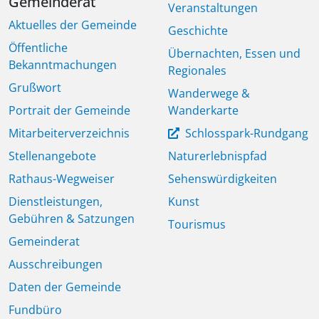
Gemeinderat
Veranstaltungen
Aktuelles der Gemeinde
Geschichte
Öffentliche
Übernachten, Essen und
Bekanntmachungen
Regionales
Grußwort
Wanderwege &
Portrait der Gemeinde
Wanderkarte
Mitarbeiterverzeichnis
Schlosspark-Rundgang
Stellenangebote
Naturerlebnispfad
Rathaus-Wegweiser
Sehenswürdigkeiten
Dienstleistungen,
Kunst
Gebühren & Satzungen
Tourismus
Gemeinderat
Ausschreibungen
Daten der Gemeinde
Fundbüro