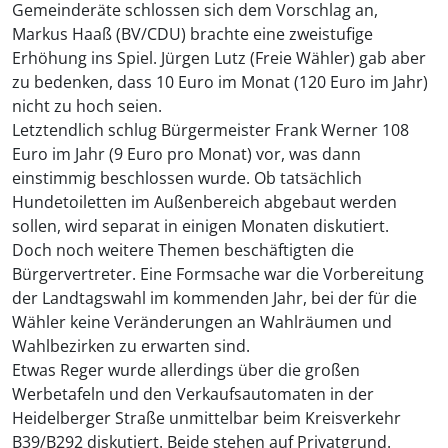
Gemeinderäte schlossen sich dem Vorschlag an,
Markus Haaß (BV/CDU) brachte eine zweistufige
Erhöhung ins Spiel. Jürgen Lutz (Freie Wähler) gab aber
zu bedenken, dass 10 Euro im Monat (120 Euro im Jahr)
nicht zu hoch seien.
Letztendlich schlug Bürgermeister Frank Werner 108
Euro im Jahr (9 Euro pro Monat) vor, was dann
einstimmig beschlossen wurde. Ob tatsächlich
Hundetoiletten im Außenbereich abgebaut werden
sollen, wird separat in einigen Monaten diskutiert.
Doch noch weitere Themen beschäftigten die
Bürgervertreter. Eine Formsache war die Vorbereitung
der Landtagswahl im kommenden Jahr, bei der für die
Wähler keine Veränderungen an Wahlräumen und
Wahlbezirken zu erwarten sind.
Etwas Reger wurde allerdings über die großen
Werbetafeln und den Verkaufsautomaten in der
Heidelberger Straße unmittelbar beim Kreisverkehr
B39/B292 diskutiert. Beide stehen auf Privatgrund.