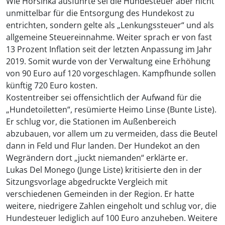
Wie Horsinka ausführte sei die Hundesteuer aber nicht
unmittelbar für die Entsorgung des Hundekost zu
entrichten, sondern gelte als „Lenkungssteuer“ und als
allgemeine Steuereinnahme. Weiter sprach er von fast
13 Prozent Inflation seit der letzten Anpassung im Jahr
2019. Somit wurde von der Verwaltung eine Erhöhung
von 90 Euro auf 120 vorgeschlagen. Kampfhunde sollen
künftig 720 Euro kosten.
Kostentreiber sei offensichtlich der Aufwand für die
„Hundetoiletten“, resümierte Heimo Linse (Bunte Liste).
Er schlug vor, die Stationen im Außenbereich
abzubauen, vor allem um zu vermeiden, dass die Beutel
dann in Feld und Flur landen. Der Hundekot an den
Wegrändern dort „juckt niemanden“ erklärte er.
Lukas Del Monego (Junge Liste) kritisierte den in der
Sitzungsvorlage abgedruckte Vergleich mit
verschiedenen Gemeinden in der Region. Er hatte
weitere, niedrigere Zahlen eingeholt und schlug vor, die
Hundesteuer lediglich auf 100 Euro anzuheben. Weitere