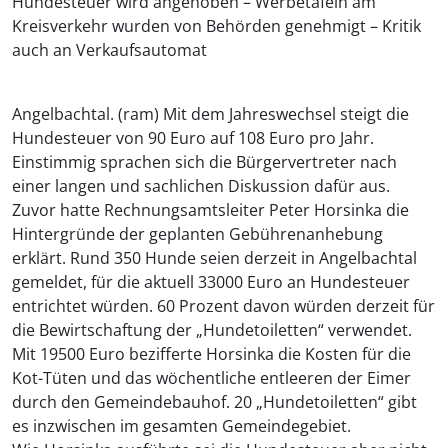
Hundesteuer wird angehoben – Werbetafeln am
Kreisverkehr wurden von Behörden genehmigt – Kritik
auch an Verkaufsautomat
Angelbachtal. (ram) Mit dem Jahreswechsel steigt die
Hundesteuer von 90 Euro auf 108 Euro pro Jahr.
Einstimmig sprachen sich die Bürgervertreter nach
einer langen und sachlichen Diskussion dafür aus.
Zuvor hatte Rechnungsamtsleiter Peter Horsinka die
Hintergründe der geplanten Gebührenanhebung
erklärt. Rund 350 Hunde seien derzeit in Angelbachtal
gemeldet, für die aktuell 33000 Euro an Hundesteuer
entrichtet würden. 60 Prozent davon würden derzeit für
die Bewirtschaftung der „Hundetoiletten“ verwendet.
Mit 19500 Euro bezifferte Horsinka die Kosten für die
Kot-Tüten und das wöchentliche entleeren der Eimer
durch den Gemeindebauhof. 20 „Hundetoiletten“ gibt
es inzwischen im gesamten Gemeindegebiet.