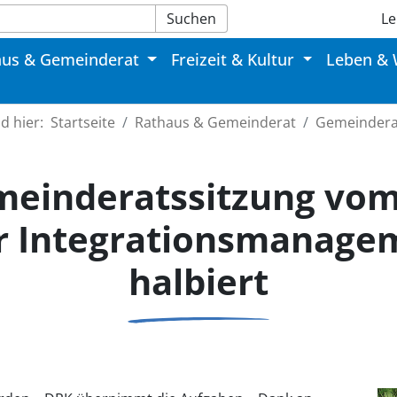
Suchen
Le
aus & Gemeinderat
Freizeit & Kultur
Leben &
nd hier:
Startseite
Rathaus & Gemeinderat
Gemeindera
meinderatssitzung vom 
r Integrationsmanage
halbiert