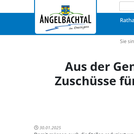
Rath
Sie si
Aus der Ge
Zuschüsse fü
30.01.2025