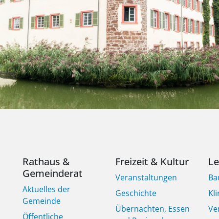
Rathaus &
Freizeit & Kultur
L
Gemeinderat
Veranstaltungen
Ba
Aktuelles der
Geschichte
Kl
Gemeinde
Übernachten, Essen
Ve
Öffentliche