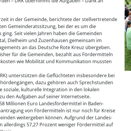
erden – DRK übernimmt die Aufgaben – Dank an
zeit in der Gemeinde, berichtete der stellvertretende
ten Gemeinderatssitzung, bei der es um die
ging. Seit vielen Jahren haben die Gemeinden
tal, Dielheim und Zuzenhausen gemeinsam im
agements an das Deutsche Rote Kreuz übergeben.
bisher für die Gemeinden, bezahlt aus Fördermitteln
chkosten wie Mobilität und Kommunikation mussten
K) unterstützen die Geflüchteten insbesondere bei
 Behördengängen, dazu gehören auch Sprechstunden
 soziale, kulturelle Integration in den lokalen
zu den Aufgaben auf seiner Internetseite.
58 Millionen Euro Landesfördermittel in Baden-
antragung von Fördermitteln ist nur noch für Kreise
meinden weitergeben können. Aufgrund der Landes-
n allerdings 57,27 Prozent weniger Fördermittel auf