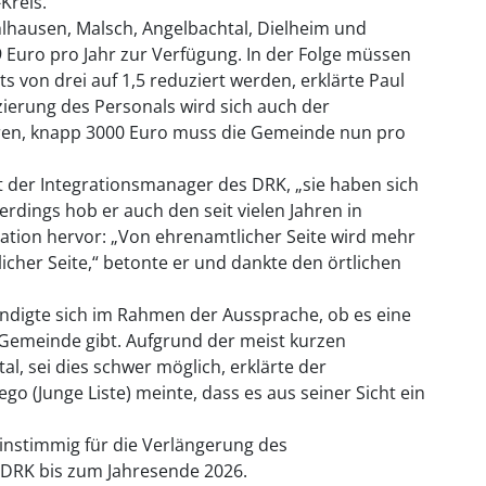
Kreis.
hausen, Malsch, Angelbachtal, Dielheim und
Euro pro Jahr zur Verfügung. In der Folge müssen
 von drei auf 1,5 reduziert werden, erklärte Paul
ierung des Personals wird sich auch der
ren, knapp 3000 Euro muss die Gemeinde nun pro
t der Integrationsmanager des DRK, „sie haben sich
lerdings hob er auch den seit vielen Jahren in
ation hervor: „Von ehrenamtlicher Seite wird mehr
cher Seite,“ betonte er und dankte den örtlichen
ndigte sich im Rahmen der Aussprache, ob es eine
Gemeinde gibt. Aufgrund der meist kurzen
l, sei dies schwer möglich, erklärte der
 (Junge Liste) meinte, dass es aus seiner Sicht ein
einstimmig für die Verlängerung des
DRK bis zum Jahresende 2026.