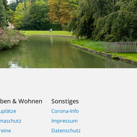
eben & Wohnen
Sonstiges
uplätze
Corona-Info
imaschutz
Impressum
reine
Datenschutz