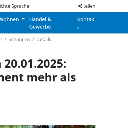
ichte Sprache
teilen
 Wohnen
Handel &
Kontak
Gewerbe
t
t
Sitzungen
Details
20.01.2025:
ment mehr als