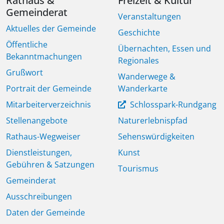
Rathaus &
Freizeit & Kultur
Gemeinderat
Veranstaltungen
Aktuelles der Gemeinde
Geschichte
Öffentliche
Übernachten, Essen und
Bekanntmachungen
Regionales
Grußwort
Wanderwege &
Portrait der Gemeinde
Wanderkarte
Mitarbeiterverzeichnis
Schlosspark-Rundgang
Stellenangebote
Naturerlebnispfad
Rathaus-Wegweiser
Sehenswürdigkeiten
Dienstleistungen,
Kunst
Gebühren & Satzungen
Tourismus
Gemeinderat
Ausschreibungen
Daten der Gemeinde