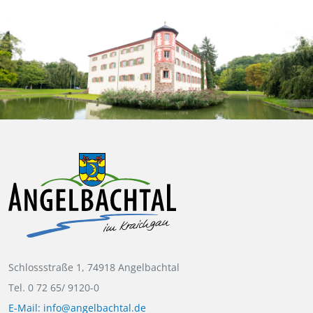
Schlossstraße 1, 74918 Angelbachtal
Tel. 0 72 65/ 9120-0
E-Mail: info@angelbachtal.de