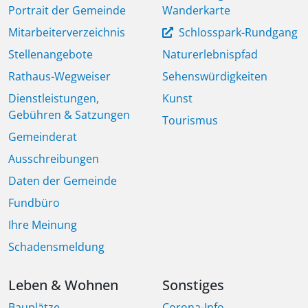
Portrait der Gemeinde
Wanderkarte
Mitarbeiterverzeichnis
Schlosspark-Rundgang
Stellenangebote
Naturerlebnispfad
Rathaus-Wegweiser
Sehenswürdigkeiten
Dienstleistungen,
Kunst
Gebühren & Satzungen
Tourismus
Gemeinderat
Ausschreibungen
Daten der Gemeinde
Fundbüro
Ihre Meinung
Schadensmeldung
Leben & Wohnen
Sonstiges
Bauplätze
Corona-Info