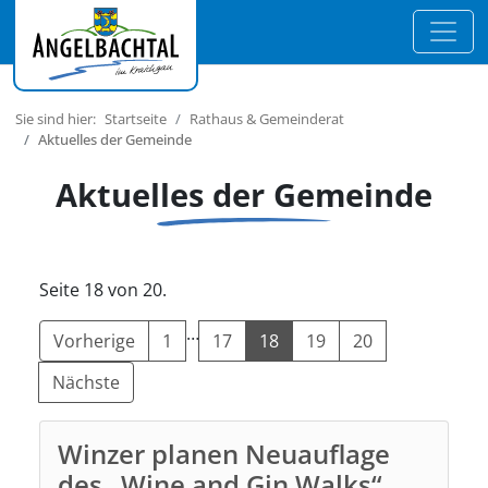
Sie sind hier:
Startseite
Rathaus & Gemeinderat
Aktuelles der Gemeinde
Aktuelles der Gemeinde
Seite 18 von 20.
…
Vorherige
1
17
18
19
20
Nächste
Winzer planen Neuauflage
des „Wine and Gin Walks“