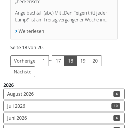
„heckerisch“
Angelbachtal. (abc) Mit „Den Feigen tritt jeder
Lump!“ ist am Freitag vergangener Woche im…
Weiterlesen
Seite 18 von 20.
…
Vorherige
1
17
18
19
20
Nächste
2026
August 2026
4
Juli 2026
10
Juni 2026
4