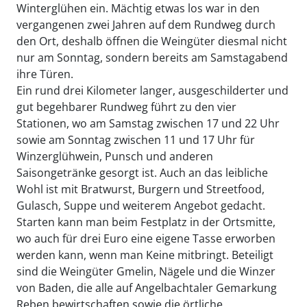
Winterglühen ein. Mächtig etwas los war in den
vergangenen zwei Jahren auf dem Rundweg durch
den Ort, deshalb öffnen die Weingüter diesmal nicht
nur am Sonntag, sondern bereits am Samstagabend
ihre Türen.
Ein rund drei Kilometer langer, ausgeschilderter und
gut begehbarer Rundweg führt zu den vier
Stationen, wo am Samstag zwischen 17 und 22 Uhr
sowie am Sonntag zwischen 11 und 17 Uhr für
Winzerglühwein, Punsch und anderen
Saisongetränke gesorgt ist. Auch an das leibliche
Wohl ist mit Bratwurst, Burgern und Streetfood,
Gulasch, Suppe und weiterem Angebot gedacht.
Starten kann man beim Festplatz in der Ortsmitte,
wo auch für drei Euro eine eigene Tasse erworben
werden kann, wenn man Keine mitbringt. Beteiligt
sind die Weingüter Gmelin, Nägele und die Winzer
von Baden, die alle auf Angelbachtaler Gemarkung
Reben bewirtschaften sowie die örtliche