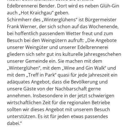
Edelbrennerei Bender. Dort wird es neben Glüh-Gin
auch „Hot Kraichgau“ geben.
Schirmherr des „Winterglühens“ ist Bürgermeister
Frank Werner, der sich schon auf das Wochenende,
bei hoffentlich passendem Wetter freut und zum
Besuch bei den Weingütern aufruft: „Die Angebote
unserer Weingüter und unserer Edelbrennerei
gliedern sich sehr gut ins kulturelle Jahresgeschehen
unserer Gemeinde ein. Sie machen mit dem
„Winterglühen“, mit dem „Wine and Gin Walk“ und
mit dem „Treff in Park“ quasi für jede Jahreszeit ein
adäquates Angebot, dass die Bevölkerung und
unsere Gäste von der Nachbarschaft gerne
annehmen. Insbesondere in der jetzt schwierigen
wirtschaftlichen Zeit für die regionalen Betriebe
sollten wir dieses Angebot mit unserem Besuch
unterstützen. Es ist für jeden etwas passendes
dabei.“