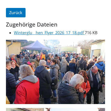
Zurück
Zugehörige Dateien
Winterglu__hen_Flyer_2026_17_18.pdf
716 KB