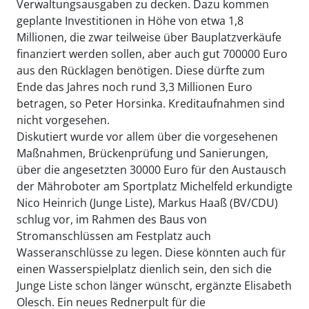
Verwaltungsausgaben zu decken. Dazu kommen
geplante Investitionen in Höhe von etwa 1,8
Millionen, die zwar teilweise über Bauplatzverkäufe
finanziert werden sollen, aber auch gut 700000 Euro
aus den Rücklagen benötigen. Diese dürfte zum
Ende das Jahres noch rund 3,3 Millionen Euro
betragen, so Peter Horsinka. Kreditaufnahmen sind
nicht vorgesehen.
Diskutiert wurde vor allem über die vorgesehenen
Maßnahmen, Brückenprüfung und Sanierungen,
über die angesetzten 30000 Euro für den Austausch
der Mähroboter am Sportplatz Michelfeld erkundigte
Nico Heinrich (Junge Liste), Markus Haaß (BV/CDU)
schlug vor, im Rahmen des Baus von
Stromanschlüssen am Festplatz auch
Wasseranschlüsse zu legen. Diese könnten auch für
einen Wasserspielplatz dienlich sein, den sich die
Junge Liste schon länger wünscht, ergänzte Elisabeth
Olesch. Ein neues Rednerpult für die