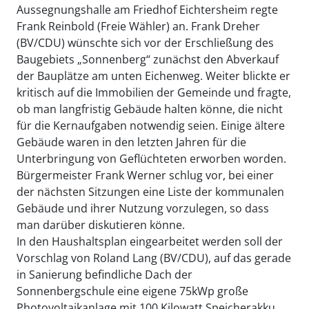
Aussegnungshalle am Friedhof Eichtersheim regte
Frank Reinbold (Freie Wähler) an. Frank Dreher
(BV/CDU) wünschte sich vor der Erschließung des
Baugebiets „Sonnenberg“ zunächst den Abverkauf
der Bauplätze am unten Eichenweg. Weiter blickte er
kritisch auf die Immobilien der Gemeinde und fragte,
ob man langfristig Gebäude halten könne, die nicht
für die Kernaufgaben notwendig seien. Einige ältere
Gebäude waren in den letzten Jahren für die
Unterbringung von Geflüchteten erworben worden.
Bürgermeister Frank Werner schlug vor, bei einer
der nächsten Sitzungen eine Liste der kommunalen
Gebäude und ihrer Nutzung vorzulegen, so dass
man darüber diskutieren könne.
In den Haushaltsplan eingearbeitet werden soll der
Vorschlag von Roland Lang (BV/CDU), auf das gerade
in Sanierung befindliche Dach der
Sonnenbergschule eine eigene 75kWp große
Photovoltaikanlage mit 100 Kilowatt Speicherakku