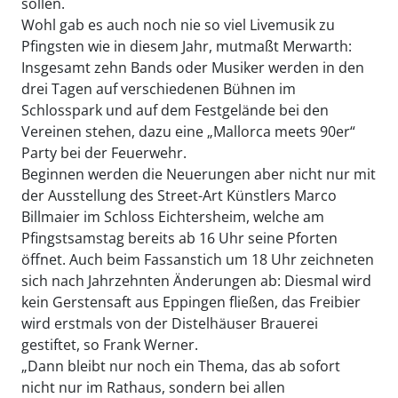
sollen.
Wohl gab es auch noch nie so viel Livemusik zu
Pfingsten wie in diesem Jahr, mutmaßt Merwarth:
Insgesamt zehn Bands oder Musiker werden in den
drei Tagen auf verschiedenen Bühnen im
Schlosspark und auf dem Festgelände bei den
Vereinen stehen, dazu eine „Mallorca meets 90er“
Party bei der Feuerwehr.
Beginnen werden die Neuerungen aber nicht nur mit
der Ausstellung des Street-Art Künstlers Marco
Billmaier im Schloss Eichtersheim, welche am
Pfingstsamstag bereits ab 16 Uhr seine Pforten
öffnet. Auch beim Fassanstich um 18 Uhr zeichneten
sich nach Jahrzehnten Änderungen ab: Diesmal wird
kein Gerstensaft aus Eppingen fließen, das Freibier
wird erstmals von der Distelhäuser Brauerei
gestiftet, so Frank Werner.
„Dann bleibt nur noch ein Thema, das ab sofort
nicht nur im Rathaus, sondern bei allen