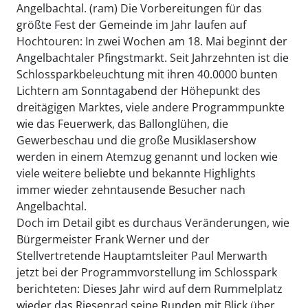
Angelbachtal. (ram) Die Vorbereitungen für das
größte Fest der Gemeinde im Jahr laufen auf
Hochtouren: In zwei Wochen am 18. Mai beginnt der
Angelbachtaler Pfingstmarkt. Seit Jahrzehnten ist die
Schlossparkbeleuchtung mit ihren 40.0000 bunten
Lichtern am Sonntagabend der Höhepunkt des
dreitägigen Marktes, viele andere Programmpunkte
wie das Feuerwerk, das Ballonglühen, die
Gewerbeschau und die große Musiklasershow
werden in einem Atemzug genannt und locken wie
viele weitere beliebte und bekannte Highlights
immer wieder zehntausende Besucher nach
Angelbachtal.
Doch im Detail gibt es durchaus Veränderungen, wie
Bürgermeister Frank Werner und der
Stellvertretende Hauptamtsleiter Paul Merwarth
jetzt bei der Programmvorstellung im Schlosspark
berichteten: Dieses Jahr wird auf dem Rummelplatz
wieder das Riesenrad seine Runden mit Blick über