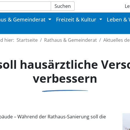
Suchen
Le
aus & Gemeinderat
Freizeit & Kultur
Leben &
nd hier:
Startseite
Rathaus & Gemeinderat
Aktuelles d
oll hausärztliche Vers
verbessern
äude – Während der Rathaus-Sanierung soll die