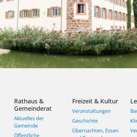
Rathaus &
Freizeit & Kultur
L
Gemeinderat
Veranstaltungen
Ba
Aktuelles der
Geschichte
Kl
Gemeinde
Übernachten, Essen
Ve
Öffentliche