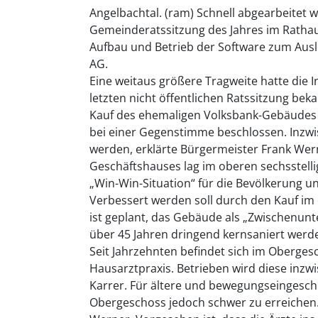
Angelbachtal. (ram) Schnell abgearbeitet 
Gemeinderatssitzung des Jahres im Ratha
Aufbau und Betrieb der Software zum Ausl
AG.
Eine weitaus größere Tragweite hatte die 
letzten nicht öffentlichen Ratssitzung b
Kauf des ehemaligen Volksbank-Gebäudes i
bei einer Gegenstimme beschlossen. Inzwis
werden, erklärte Bürgermeister Frank Wer
Geschäftshauses lag im oberen sechsstelli
„Win-Win-Situation“ für die Bevölkerung u
Verbessert werden soll durch den Kauf im 
ist geplant, das Gebäude als „Zwischenunt
über 45 Jahren dringend kernsaniert werd
Seit Jahrzehnten befindet sich im Oberges
Hausarztpraxis. Betrieben wird diese inz
Karrer. Für ältere und bewegungseingesc
Obergeschoss jedoch schwer zu erreichen.