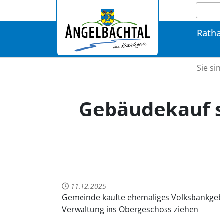
Rath
Sie si
Gebäudekauf s
11.12.2025
Gemeinde kaufte ehemaliges Volksbankgeb
Verwaltung ins Obergeschoss ziehen