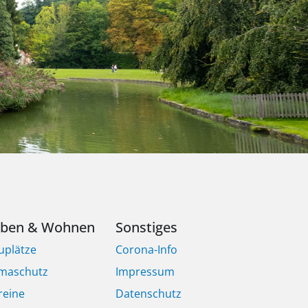
eben & Wohnen
Sonstiges
uplätze
Corona-Info
imaschutz
Impressum
reine
Datenschutz