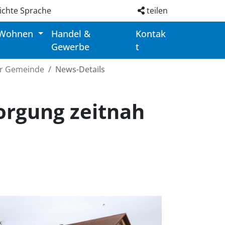
ichte Sprache
teilen
 Wohnen
Handel &
Kontak
Gewerbe
t
er Gemeinde
News-Details
orgung zeitnah