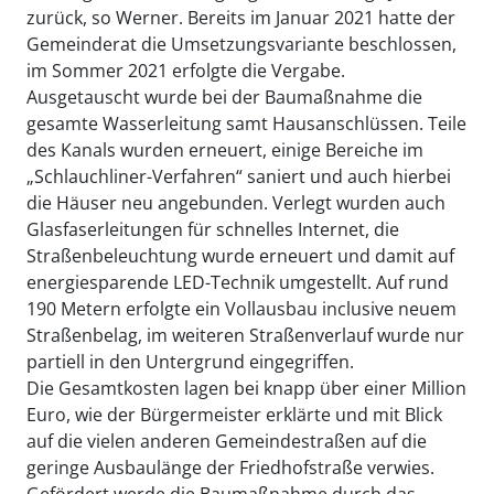
zurück, so Werner. Bereits im Januar 2021 hatte der
Gemeinderat die Umsetzungsvariante beschlossen,
im Sommer 2021 erfolgte die Vergabe.
Ausgetauscht wurde bei der Baumaßnahme die
gesamte Wasserleitung samt Hausanschlüssen. Teile
des Kanals wurden erneuert, einige Bereiche im
„Schlauchliner-Verfahren“ saniert und auch hierbei
die Häuser neu angebunden. Verlegt wurden auch
Glasfaserleitungen für schnelles Internet, die
Straßenbeleuchtung wurde erneuert und damit auf
energiesparende LED-Technik umgestellt. Auf rund
190 Metern erfolgte ein Vollausbau inclusive neuem
Straßenbelag, im weiteren Straßenverlauf wurde nur
partiell in den Untergrund eingegriffen.
Die Gesamtkosten lagen bei knapp über einer Million
Euro, wie der Bürgermeister erklärte und mit Blick
auf die vielen anderen Gemeindestraßen auf die
geringe Ausbaulänge der Friedhofstraße verwies.
Gefördert werde die Baumaßnahme durch das