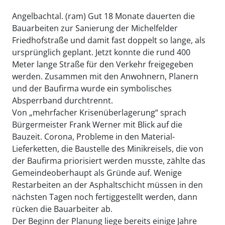
Angelbachtal. (ram) Gut 18 Monate dauerten die
Bauarbeiten zur Sanierung der Michelfelder
Friedhofstraße und damit fast doppelt so lange, als
ursprünglich geplant. Jetzt konnte die rund 400
Meter lange Straße für den Verkehr freigegeben
werden. Zusammen mit den Anwohnern, Planern
und der Baufirma wurde ein symbolisches
Absperrband durchtrennt.
Von „mehrfacher Krisenüberlagerung“ sprach
Bürgermeister Frank Werner mit Blick auf die
Bauzeit. Corona, Probleme in den Material-
Lieferketten, die Baustelle des Minikreisels, die von
der Baufirma priorisiert werden musste, zählte das
Gemeindeoberhaupt als Gründe auf. Wenige
Restarbeiten an der Asphaltschicht müssen in den
nächsten Tagen noch fertiggestellt werden, dann
rücken die Bauarbeiter ab.
Der Beginn der Planung liege bereits einige Jahre