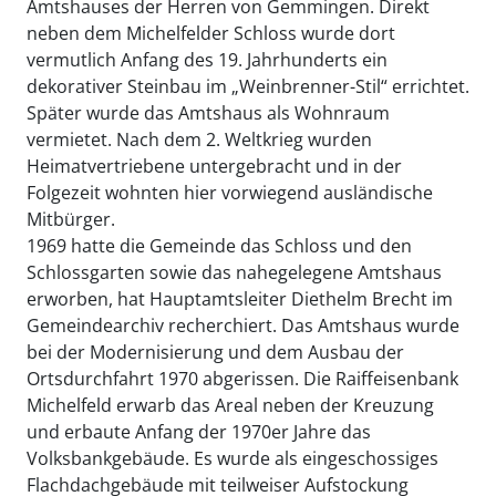
Amtshauses der Herren von Gemmingen. Direkt
neben dem Michelfelder Schloss wurde dort
vermutlich Anfang des 19. Jahrhunderts ein
dekorativer Steinbau im „Weinbrenner-Stil“ errichtet.
Später wurde das Amtshaus als Wohnraum
vermietet. Nach dem 2. Weltkrieg wurden
Heimatvertriebene untergebracht und in der
Folgezeit wohnten hier vorwiegend ausländische
Mitbürger.
1969 hatte die Gemeinde das Schloss und den
Schlossgarten sowie das nahegelegene Amtshaus
erworben, hat Hauptamtsleiter Diethelm Brecht im
Gemeindearchiv recherchiert. Das Amtshaus wurde
bei der Modernisierung und dem Ausbau der
Ortsdurchfahrt 1970 abgerissen. Die Raiffeisenbank
Michelfeld erwarb das Areal neben der Kreuzung
und erbaute Anfang der 1970er Jahre das
Volksbankgebäude. Es wurde als eingeschossiges
Flachdachgebäude mit teilweiser Aufstockung