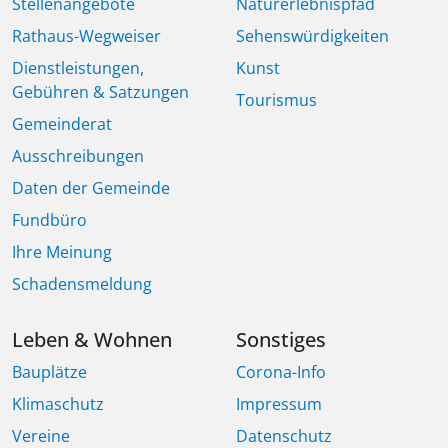
Stellenangebote
Naturerlebnispfad
Rathaus-Wegweiser
Sehenswürdigkeiten
Dienstleistungen,
Kunst
Gebühren & Satzungen
Tourismus
Gemeinderat
Ausschreibungen
Daten der Gemeinde
Fundbüro
Ihre Meinung
Schadensmeldung
Leben & Wohnen
Sonstiges
Bauplätze
Corona-Info
Klimaschutz
Impressum
Vereine
Datenschutz