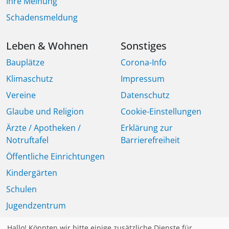
Ihre Meinung
Schadensmeldung
Leben & Wohnen
Sonstiges
Bauplätze
Corona-Info
Klimaschutz
Impressum
Vereine
Datenschutz
Glaube und Religion
Cookie-Einstellungen
Ärzte / Apotheken /
Erklärung zur
Notruftafel
Barrierefreiheit
Öffentliche Einrichtungen
Kindergärten
Schulen
Jugendzentrum
Seniorinnen und Senioren
Hallo! Könnten wir bitte einige zusätzliche Dienste für