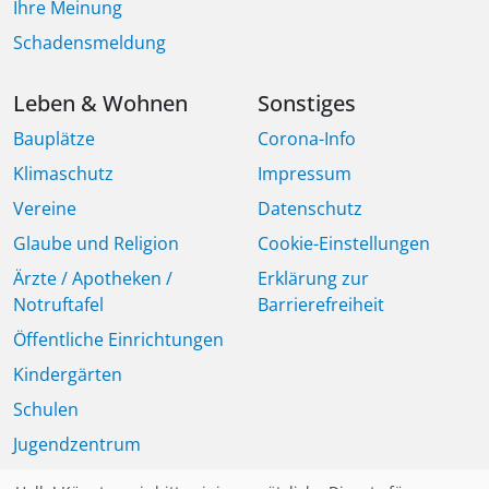
Ihre Meinung
Schadensmeldung
Leben & Wohnen
Sonstiges
Bauplätze
Corona-Info
Klimaschutz
Impressum
Vereine
Datenschutz
Glaube und Religion
Cookie-Einstellungen
Ärzte / Apotheken /
Erklärung zur
Notruftafel
Barrierefreiheit
Öffentliche Einrichtungen
Kindergärten
Schulen
Jugendzentrum
Seniorinnen und Senioren