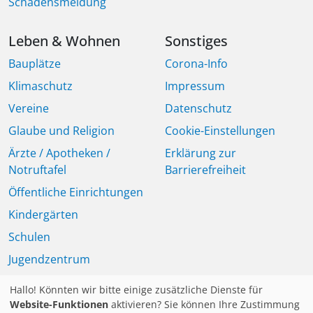
Schadensmeldung
Leben & Wohnen
Sonstiges
Bauplätze
Corona-Info
Klimaschutz
Impressum
Vereine
Datenschutz
Glaube und Religion
Cookie-Einstellungen
Ärzte / Apotheken /
Erklärung zur
Notruftafel
Barrierefreiheit
Öffentliche Einrichtungen
Kindergärten
Schulen
Jugendzentrum
Seniorinnen und Senioren
Hallo! Könnten wir bitte einige zusätzliche Dienste für
Mitteilungsblatt
Website-Funktionen
aktivieren? Sie können Ihre Zustimmung