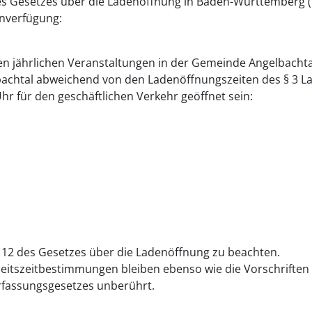
 des Gesetzes über die Ladenöffnung in Baden-Württemberg 
inverfügung:
n jährlichen Veranstaltungen in der Gemeinde Angelbachta
achtal abweichend von den Ladenöffnungszeiten des § 3 L
 Uhr für den geschäftlichen Verkehr geöffnet sein:
§ 12 des Gesetzes über die Ladenöffnung zu beachten.
rbeitszeitbestimmungen bleiben ebenso wie die Vorschriften
rfassungsgesetzes unberührt.