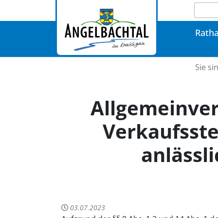
Rath
Sie si
Allgemeinver
Verkaufsste
anlässl
03.07.2023