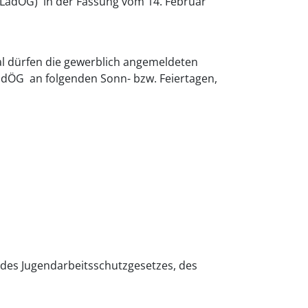
(LadÖG) in der Fassung vom 14. Februar
l dürfen die gewerblich angemeldeten
adÖG an folgenden Sonn- bzw. Feiertagen,
 des Jugendarbeitsschutzgesetzes, des