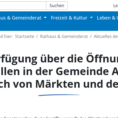
Suchen
Le
aus & Gemeinderat
Freizeit & Kultur
Leben &
nd hier:
Startseite
Rathaus & Gemeinderat
Aktuelles d
fügung über die Öffnu
llen in der Gemeinde 
ich von Märkten und d