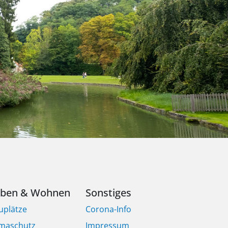
eben & Wohnen
Sonstiges
uplätze
Corona-Info
imaschutz
Impressum