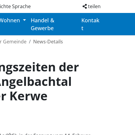
ichte Sprache
teilen
 Wohnen
Handel &
Kontak
Gewerbe
t
er Gemeinde
News-Details
ngszeiten der
Angelbachtal
er Kerwe