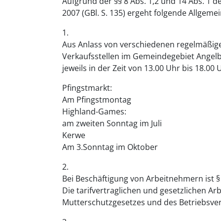
Aufgrund der §§ 8 Abs. 1,2 und 14 Abs. 1
2007 (GBl. S. 135) ergeht folgende Allgeme
1.
Aus Anlass von verschiedenen regelmäßige
Verkaufsstellen im Gemeindegebiet Angelb
jeweils in der Zeit von 13.00 Uhr bis 18.00
Pfingstmarkt:
Am Pfingstmontag
Highland-Games:
am zweiten Sonntag im Juli
Kerwe
Am 3.Sonntag im Oktober
2.
Bei Beschäftigung von Arbeitnehmern ist 
Die tarifvertraglichen und gesetzlichen A
Mutterschutzgesetzes und des Betriebsve