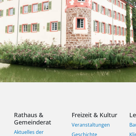
Rathaus &
Freizeit & Kultur
L
Gemeinderat
Veranstaltungen
Ba
Aktuelles der
Geschichte
Kl