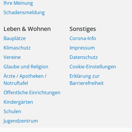
Ihre Meinung
Schadensmeldung
Leben & Wohnen
Sonstiges
Bauplätze
Corona-Info
Klimaschutz
Impressum
Vereine
Datenschutz
Glaube und Religion
Cookie-Einstellungen
Ärzte / Apotheken /
Erklärung zur
Notruftafel
Barrierefreiheit
Öffentliche Einrichtungen
Kindergärten
Schulen
Jugendzentrum
Seniorinnen und Senioren