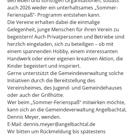
Betrieben und sonstigen Organisationen, sodass
auch 2026 wieder ein unterhaltsames „Sommer-
Ferienspaß“- Programm entstehen kann.
Die Vereine erhalten dabei die einmalige
Gelegenheit, junge Menschen für ihren Verein zu
begeistern! Auch Privatpersonen und Betriebe sind
herzlich eingeladen, sich zu beteiligen – ob mit
einem spannenden Hobby, einem interessanten
Handwerk oder einer eigenen kreativen Aktion, die
Kinder begeistert und inspiriert.
Gerne unterstützt die Gemeindeverwaltung solche
Initiativen durch die Bereitstellung des
Vereinsheimes, des Jugend- und Gemeindehauses
oder auch der Grillhütte.
Wer beim „Sommer-Ferienspaß“ mitwirken möchte,
kann sich an die Gemeindeverwaltung Angelbachtal,
Dennis Meyer, wenden.
E-Mail: dennis.meyer@angelbachtal.de
Wir bitten um Rückmeldung bis spätestens