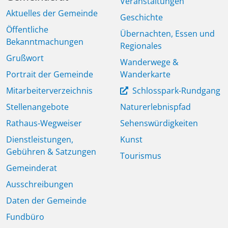
Veranstaltungen
Aktuelles der Gemeinde
Geschichte
Öffentliche
Übernachten, Essen und
Bekanntmachungen
Regionales
Grußwort
Wanderwege &
Portrait der Gemeinde
Wanderkarte
Mitarbeiterverzeichnis
Schlosspark-Rundgang
Stellenangebote
Naturerlebnispfad
Rathaus-Wegweiser
Sehenswürdigkeiten
Dienstleistungen,
Kunst
Gebühren & Satzungen
Tourismus
Gemeinderat
Ausschreibungen
Daten der Gemeinde
Fundbüro