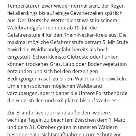
Temperaturen zwar wieder normalisiert, der Regen
fiel allerdings bis auf einige Gewitterzellen spärlich
aus. Der Deutsche Wetterdienst weist in seinem
Waldbrandgefahrenindex ab 10. Juli die
Gefahrenstufe 4 für den Rhein-Neckar-Kreis aus. Die
maximal mögliche Gefahrenstufe beträgt 5. Mit Stufe
4 wird die Waldbrandgefahr bereits als hoch
eingestuft. Schon kleinste Glutreste oder Funken
können trockenes Gras, Laub oder Bodenvegetation
entzünden und sich bei den derzeitigen
Bedingungen rasch zu einem Waldbrand entwickeln.
Um einem solchen möglichen Waldbrand
vorzubeugen, sperrt daher die Untere Forstbehörde
die Feuerstellen und Grillplätze bis auf Weiteres.
Zur Brandprävention sind außerdem weitere
wichtige Regeln zu beachten: Zwischen dem 1. März
und dem 31. Oktober gelten in unseren Wäldern
besondere Vorsichtsmaßnahmen zum Schutz vor