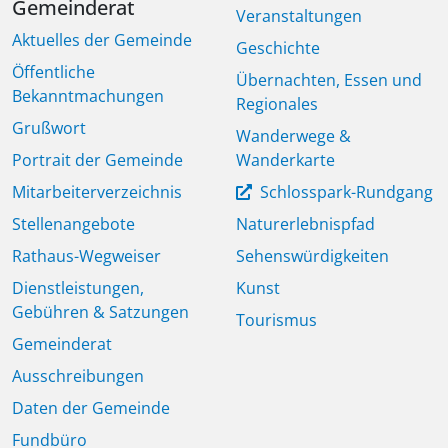
Gemeinderat
Veranstaltungen
Aktuelles der Gemeinde
Geschichte
Öffentliche
Übernachten, Essen und
Bekanntmachungen
Regionales
Grußwort
Wanderwege &
Portrait der Gemeinde
Wanderkarte
Mitarbeiterverzeichnis
Schlosspark-Rundgang
Stellenangebote
Naturerlebnispfad
Rathaus-Wegweiser
Sehenswürdigkeiten
Dienstleistungen,
Kunst
Gebühren & Satzungen
Tourismus
Gemeinderat
Ausschreibungen
Daten der Gemeinde
Fundbüro