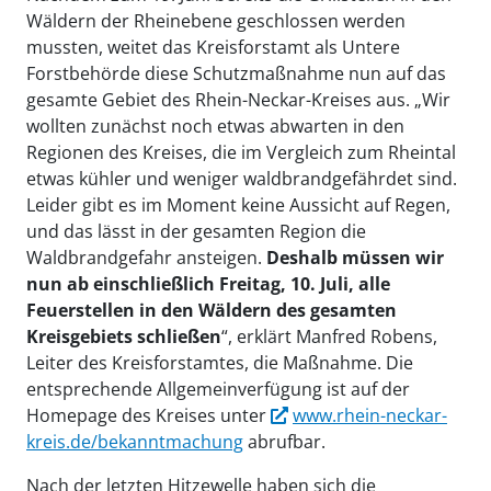
Wäldern der Rheinebene geschlossen werden
mussten, weitet das Kreisforstamt als Untere
Forstbehörde diese Schutzmaßnahme nun auf das
gesamte Gebiet des Rhein-Neckar-Kreises aus. „Wir
wollten zunächst noch etwas abwarten in den
Regionen des Kreises, die im Vergleich zum Rheintal
etwas kühler und weniger waldbrandgefährdet sind.
Leider gibt es im Moment keine Aussicht auf Regen,
und das lässt in der gesamten Region die
Waldbrandgefahr ansteigen.
Deshalb müssen wir
nun ab einschließlich Freitag, 10. Juli, alle
Feuerstellen in den Wäldern des gesamten
Kreisgebiets schließen
“, erklärt Manfred Robens,
Leiter des Kreisforstamtes, die Maßnahme. Die
entsprechende Allgemeinverfügung ist auf der
Homepage des Kreises unter
www.rhein-neckar-
kreis.de/bekanntmachung
abrufbar.
Nach der letzten Hitzewelle haben sich die