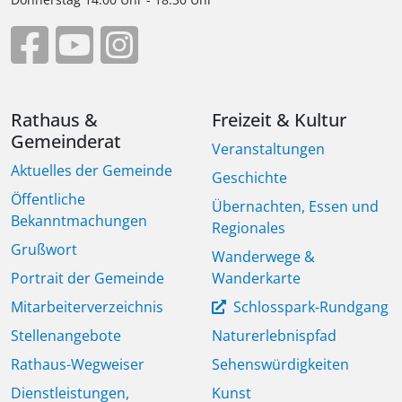
Rathaus &
Freizeit & Kultur
Gemeinderat
Veranstaltungen
Aktuelles der Gemeinde
Geschichte
Öffentliche
Übernachten, Essen und
Bekanntmachungen
Regionales
Grußwort
Wanderwege &
Portrait der Gemeinde
Wanderkarte
Mitarbeiterverzeichnis
Schlosspark-Rundgang
Stellenangebote
Naturerlebnispfad
Rathaus-Wegweiser
Sehenswürdigkeiten
Dienstleistungen,
Kunst