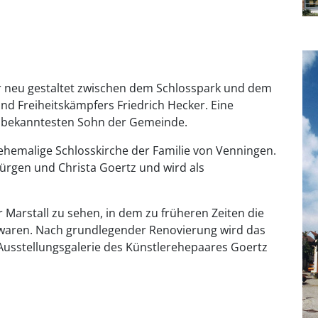
er neu gestaltet zwischen dem Schlosspark und dem
d Freiheitskämpfers Friedrich Hecker. Eine
n bekanntesten Sohn der Gemeinde.
hemalige Schlosskirche der Familie von Venningen.
. Jürgen und Christa Goertz und wird als
r Marstall zu sehen, in dem zu früheren Zeiten die
 waren. Nach grundlegender Renovierung wird das
 Ausstellungsgalerie des Künstlerehepaares Goertz