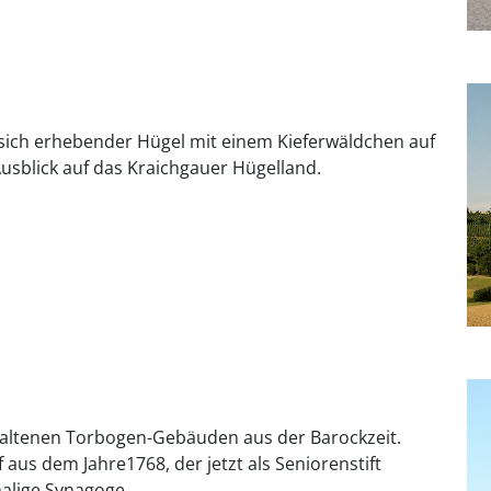
ich erhebender Hügel mit einem Kieferwäldchen auf
usblick auf das Kraichgauer Hügelland.
rhaltenen Torbogen-Gebäuden aus der Barockzeit.
us dem Jahre1768, der jetzt als Seniorenstift
malige Synagoge.