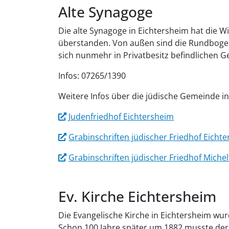
Alte Synagoge
Die alte Synagoge in Eichtersheim hat die W
überstanden. Von außen sind die Rundbogen
sich nunmehr in Privatbesitz befindlichen G
Infos: 07265/1390
Weitere Infos über die jüdische Gemeinde i
Judenfriedhof Eichtersheim
Grabinschriften jüdischer Friedhof Eicht
Grabinschriften jüdischer Friedhof Michel
Ev. Kirche Eichtersheim
Die Evangelische Kirche in Eichtersheim w
Schon 100 Jahre später um 1882 musste der