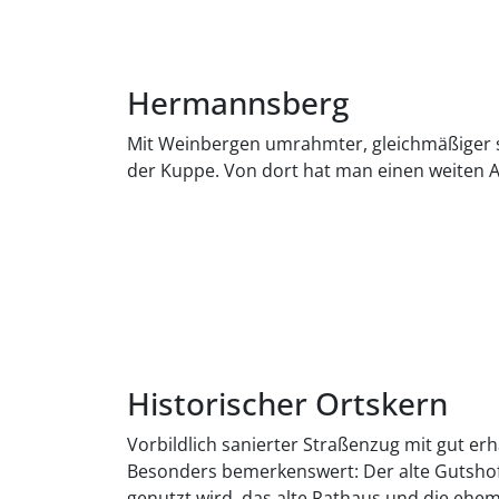
Hermannsberg
Mit Weinbergen umrahmter, gleichmäßiger s
der Kuppe. Von dort hat man einen weiten A
Historischer Ortskern
Vorbildlich sanierter Straßenzug mit gut e
Besonders bemerkenswert: Der alte Gutshof a
genutzt wird, das alte Rathaus und die ehe