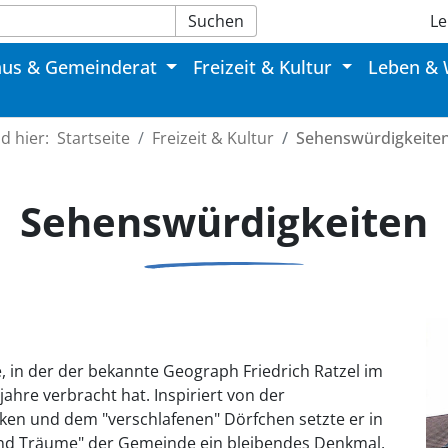
Suchen
Le
aus & Gemeinderat
Freizeit & Kultur
Leben &
nd hier:
Startseite
Freizeit & Kultur
Sehenswürdigkeite
Sehenswürdigkeiten
, in der der bekannte Geograph Friedrich Ratzel im
ahre verbracht hat. Inspiriert von der
ken und dem "verschlafenen" Dörfchen setzte er in
und Träume" der Gemeinde ein bleibendes Denkmal.