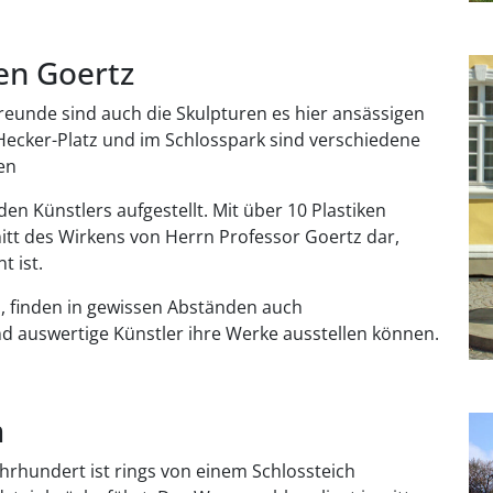
en Goertz
eunde sind auch die Skulpturen es hier ansässigen
-Hecker-Platz und im Schlosspark sind verschiedene
en
en Künstlers aufgestellt. Mit über 10 Plastiken
itt des Wirkens von Herrn Professor Goertz dar,
t ist.
 finden in gewissen Abständen auch
und auswertige Künstler ihre Werke ausstellen können.
m
ahrhundert ist rings von einem Schlossteich