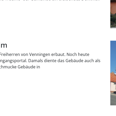
eim
Freiherren von Venningen erbaut. Noch heute
ngangsportal. Damals diente das Gebäude auch als
 schmucke Gebäude in