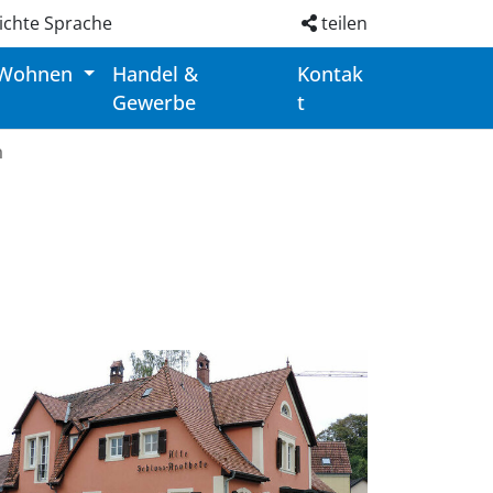
ichte Sprache
teilen
 Wohnen
Handel &
Kontak
Gewerbe
t
n