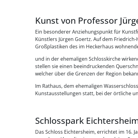
Kunst von Professor Jürg
Ein besonderer Anziehungspunkt für Kunstfr
Künstlers Jürgen Goertz. Auf dem Friedrich
Großplastiken des im Heckerhaus wohnend
und in der ehemaligen Schlosskirche wirkend
stellen sie einen beeindruckenden Querschn
welcher über die Grenzen der Region bekann
Im Rathaus, dem ehemaligen Wasserschloss,
Kunstausstellungen statt, bei der örtliche 
Schlosspark Eichtershei
Das Schloss Eichtersheim, errichtet im 16. J