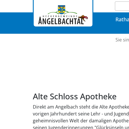
Rath
Sie si
Alte Schloss Apotheke
Direkt am Angelbach steht die Alte Apotheke
vorigen Jahrhundert seine Lehr - und Jugendj
geheimnisvollen Welt der damaligen Apothe
seinen Jugenderinnerungen "Glücksinseln 