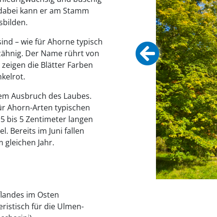
, dabei kann er am Stamm
sbilden.
sind – wie für Ahorne typisch
ezähnig. Der Name rührt von
 zeigen die Blätter Farben
kelrot.
 dem Ausbruch des Laubes.
für Ahorn-Arten typischen
,5 bis 5 Zentimeter langen
. Bereits im Juni fallen
 gleichen Jahr.
eflandes im Osten
eristisch für die Ulmen-