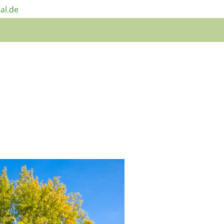
al.de