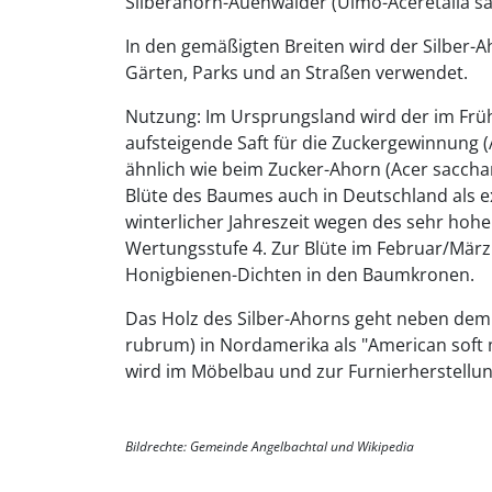
Silberahorn-Auenwälder (Ulmo-Aceretalia sa
In den gemäßigten Breiten wird der Silber-Ah
Gärten, Parks und an Straßen verwendet.
Nutzung: Im Ursprungsland wird der im Frü
aufsteigende Saft für die Zuckergewinnung 
ähnlich wie beim Zucker-Ahorn (Acer saccha
Blüte des Baumes auch in Deutschland als e
winterlicher Jahreszeit wegen des sehr hoh
Wertungsstufe 4. Zur Blüte im Februar/März
Honigbienen-Dichten in den Baumkronen.
Das Holz des Silber-Ahorns geht neben dem
rubrum) in Nordamerika als "American soft
wird im Möbelbau und zur Furnierherstellun
Bildrechte: Gemeinde Angelbachtal und Wikipedia