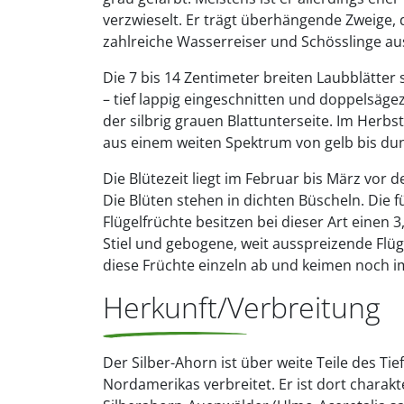
verzwieselt. Er trägt überhängende Zweige
zahlreiche Wasserreiser und Schösslinge au
Die 7 bis 14 Zentimeter breiten Laubblätter 
– tief lappig eingeschnitten und doppelsäg
der silbrig grauen Blattunterseite. Im Herbst
aus einem weiten Spektrum von gelb bis dun
Die Blütezeit liegt im Februar bis März vor
Die Blüten stehen in dichten Büscheln. Die 
Flügelfrüchte besitzen bei dieser Art einen 3
Stiel und gebogene, weit ausspreizende Flügel
diese Früchte einzeln ab und keimen noch im
Herkunft/Verbreitung
Der Silber-Ahorn ist über weite Teile des Ti
Nordamerikas verbreitet. Er ist dort charakt