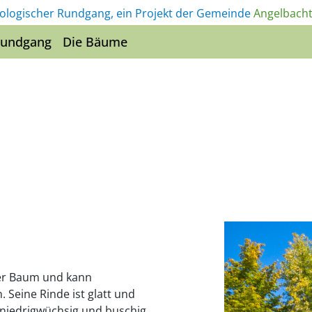
ologischer Rundgang, ein Projekt der Gemeinde
Angelbacht
Rundgang
Die Bäume
der Baum und kann
Seine Rinde ist glatt und
r niedrigwüchsig und buschig