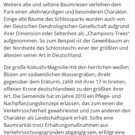
Weitere alte und seltene Baumriesen verleihen dem
Park einen altehrwürdigen und besonderen Charakter.
Einige alte Bäume des Schlossparks wurden auch von
der Deutschen Dendrologischen Gesellschaft aufgrund
ihrer Dimension oder Seltenheit als „Champions-Trees“
aufgenommen. So zum Beispiel ist der Geweihbaum an
der Nordseite des Schlossteichs einer der größten und
ältesten seiner Art in Deutschland.
Die große Kobushi-Magnolie mit den herrlichen weißen
Blüten am südwestlichen Wassergraben, direkt
gegenüber dem Eckturm, zählt mit ihrer 17 m breiten,
offenen Krone deutschlandweit zu den größten ihrer
Art. Die Gemeinde hat im Jahre 2010 ein Pflege- und
Nachpflanzungskonzept erlassen, das zum einen die
Verkehrssicherheit gewährleistet und zum anderen den
Charakter als Landschaftspark erhält. Sollte eine
Baumrarität trotz Erhaltungsmaßnahmen aus
Verkehrssichungsgründen abgängig sein, erfolgt eine