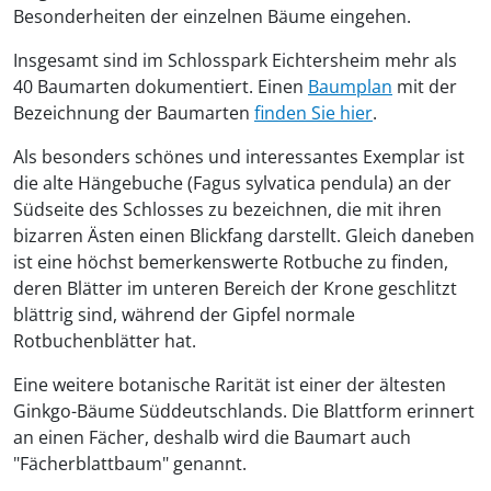
Besonderheiten der einzelnen Bäume eingehen.
Insgesamt sind im Schlosspark Eichtersheim mehr als
40 Baumarten dokumentiert. Einen
Baumplan
mit der
Bezeichnung der Baumarten
finden Sie hier
.
Als besonders schönes und interessantes Exemplar ist
die alte Hängebuche (Fagus sylvatica pendula) an der
Südseite des Schlosses zu bezeichnen, die mit ihren
bizarren Ästen einen Blickfang darstellt. Gleich daneben
ist eine höchst bemerkenswerte Rotbuche zu finden,
deren Blätter im unteren Bereich der Krone geschlitzt
blättrig sind, während der Gipfel normale
Rotbuchenblätter hat.
Eine weitere botanische Rarität ist einer der ältesten
Ginkgo-Bäume Süddeutschlands. Die Blattform erinnert
an einen Fächer, deshalb wird die Baumart auch
"Fächerblattbaum" genannt.