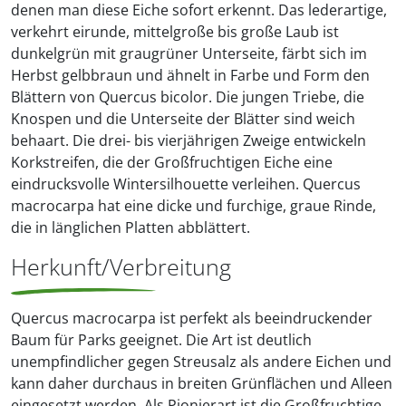
denen man diese Eiche sofort erkennt. Das lederartige,
verkehrt eirunde, mittelgroße bis große Laub ist
dunkelgrün mit graugrüner Unterseite, färbt sich im
Herbst gelbbraun und ähnelt in Farbe und Form den
Blättern von Quercus bicolor. Die jungen Triebe, die
Knospen und die Unterseite der Blätter sind weich
behaart. Die drei- bis vierjährigen Zweige entwickeln
Korkstreifen, die der Großfruchtigen Eiche eine
eindrucksvolle Wintersilhouette verleihen. Quercus
macrocarpa hat eine dicke und furchige, graue Rinde,
die in länglichen Platten abblättert.
Herkunft/Verbreitung
Quercus macrocarpa ist perfekt als beeindruckender
Baum für Parks geeignet. Die Art ist deutlich
unempfindlicher gegen Streusalz als andere Eichen und
kann daher durchaus in breiten Grünflächen und Alleen
eingesetzt werden. Als Pionierart ist die Großfruchtige