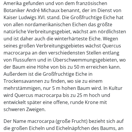
Amerika gefunden und von dem französischen
Botaniker André Michaux benannt, der im Dienst von
Kaiser Ludwigs XVI. stand. Die Großfruchtige Eiche hat
von allen nordamerikanischen Eichen das größte
natürliche Verbreitungsgebiet, wächst am nördlichsten
und ist daher auch die winterhärteste Eiche. Wegen
seines großen Verbreitungsgebietes wächst Quercus
macrocarpa an den verschiedensten Stellen entlang
von Flussufern und in Überschwemmungsgebieten, wo
der Baum eine Höhe von bis zu 50 m erreichen kann.
Außerdem ist die Großfruchtige Eiche in
Trockensavannen zu finden, wo sie zu einem
mehrstämmigen, nur 5 m hohen Baum wird. In Kultur
wird Quercus macrocarpa bis zu 25 m hoch und
entwickelt später eine offene, runde Krone mit
schweren Zweigen.
Der Name macrocarpa (große Frucht) bezieht sich auf
die großen Eicheln und Eichelnäpfchen des Baums, an