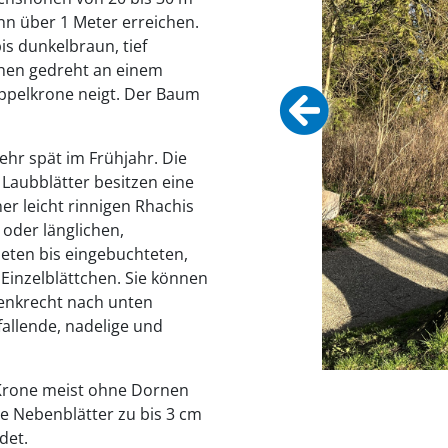
n über 1 Meter erreichen.
is dunkelbraun, tief
tehen gedreht an einem
ppelkrone neigt. Der Baum
ehr spät im Frühjahr. Die
Laubblätter besitzen eine
er leicht rinnigen Rhachis
 oder länglichen,
eten bis eingebuchteten,
 Einzelblättchen. Sie können
senkrecht nach unten
fallende, nadelige und
Krone meist ohne Dornen
ie Nebenblätter zu bis 3 cm
det.