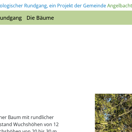
ologischer Rundgang, ein Projekt der Gemeinde
Angelbacht
Rundgang
Die Bäume
ner Baum mit rundlicher
reistand Wuchshöhen von 12
chshöhen von 20 bis 30 m