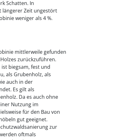
rk Schatten. In
 längerer Zeit ungestört
obinie weniger als 4 %.
obinie mittlerweile gefunden
es Holzes zurückzuführen.
ist biegsam, fest und
u, als Grubenholz, als
ie auch in der
det. Es gilt als
henholz. Da es auch ohne
iner Nutzung im
pielsweise für den Bau von
möbeln gut geeignet.
Schutzwaldsanierung zur
werden oftmals