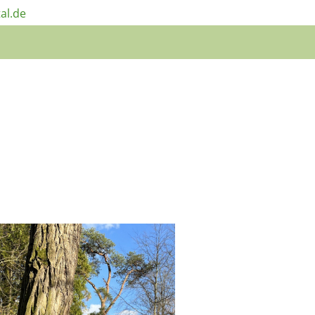
al.de