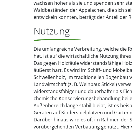
wachsen höher als sie und spenden sehr sta
Waldbeständen der Appalachen, die sich seit
entwickeln konnten, beträgt der Anteil der R
Nutzung
Die umfangreiche Verbreitung, welche die R
hat, ist auf die wirtschaftliche Nutzung ihr
Das gegen Holzfäule widerstandsfähige Holz 
äußerst hart. Es wird im Schiff- und Möbelba
Schwellenholz, im traditionellen Bogenbau w
Landwirtschaft (z. B. Weinbau: Stickel) verwen
widerstandsfähiger und dauerhafter als Eic
chemische Konservierungsbehandlung bei e
Außenbereich lange stabil bleibt, ist es beis
Geräten auf Kinderspielplätzen und Garten
Darüber hinaus wird es oft im Rahmen der 
vorübergehenden Verbauung genutzt. Hier 