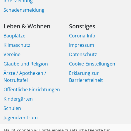
Ihre Meinung
Schadensmeldung
Leben & Wohnen
Sonstiges
Bauplätze
Corona-Info
Klimaschutz
Impressum
Vereine
Datenschutz
Glaube und Religion
Cookie-Einstellungen
Ärzte / Apotheken /
Erklärung zur
Notruftafel
Barrierefreiheit
Öffentliche Einrichtungen
Kindergärten
Schulen
Jugendzentrum
Seniorinnen und Senioren
Hallo! Könnten wir bitte einige zusätzliche Dienste für