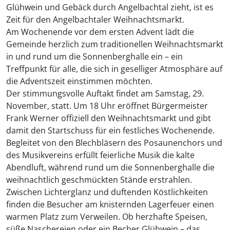
Glühwein und Gebäck durch Angelbachtal zieht, ist es
Zeit für den Angelbachtaler Weihnachtsmarkt.
Am Wochenende vor dem ersten Advent lädt die
Gemeinde herzlich zum traditionellen Weihnachtsmarkt
in und rund um die Sonnenberghalle ein – ein
Treffpunkt für alle, die sich in geselliger Atmosphäre auf
die Adventszeit einstimmen möchten.
Der stimmungsvolle Auftakt findet am Samstag, 29.
November, statt. Um 18 Uhr eröffnet Bürgermeister
Frank Werner offiziell den Weihnachtsmarkt und gibt
damit den Startschuss für ein festliches Wochenende.
Begleitet von den Blechbläsern des Posaunenchors und
des Musikvereins erfüllt feierliche Musik die kalte
Abendluft, während rund um die Sonnenberghalle die
weihnachtlich geschmückten Stände erstrahlen.
Zwischen Lichterglanz und duftenden Köstlichkeiten
finden die Besucher am knisternden Lagerfeuer einen
warmen Platz zum Verweilen. Ob herzhafte Speisen,
süße Naschereien oder ein Becher Glühwein – das