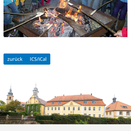
zurück
ICS/iCal